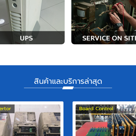
สินค้าและบริการล่าสุด
ertor
Board Control