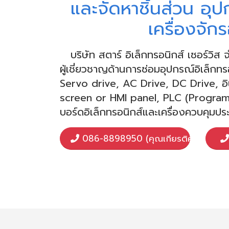
และจัดหาชิ้นส่วน อุปก
เครื่องจั
บริษัท สตาร์ อิเล็กทรอนิกส์ เซอร์วิ
ผู้เชี่ยวชาญด้านการซ่อมอุปกรณ์อิเล็กทร
Servo drive, AC Drive, DC Drive, อิ
screen or HMI panel, PLC (Program
บอร์ดอิเล็กทรอนิกส์และเครื่องควบคุมปร
086-8898950 (คุณเกียรติศักดิ์)