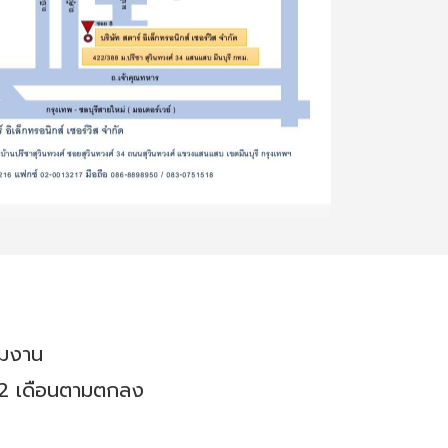
อมงาน
12 เดือนตามตกลง