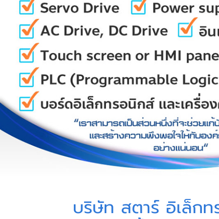
บริษัท สตาร์ อิเล็กท