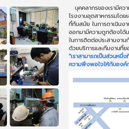
บุคคลากรของเรามีความเช
โรงงานอุตสาหกรรมโดยเฉพ
ที่ทันสมัย ในการดาเนินงาน
ออกมามีความถูกต้องได้
ในการติดต่อประสานงาน
ด้วยบริการและทีมงานที่ยอ
"เราสามารถเป็นส่วนหนึ่งท
ความพึงพอใจให้กับองค์ก