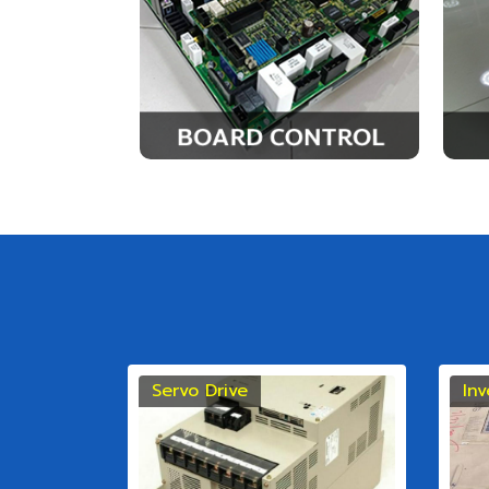
Servo Drive
Inv