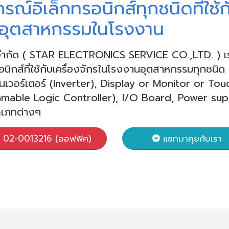
รณ์อิเล็กทรอนิกส์ทุกชนิดที่ใช้ก
กรอุตสาหกรรมในโรงงาน
ส จำกัด ( STAR ELECTRONICS SERVICE CO.,LTD. ) เ
อนิกส์ที่ใช้กับเครื่องจักรในโรงงานอุตสาหกรรมทุกชนิด 
นเวอร์เตอร์ (Inverter), Display or Monitor or Tou
mable Logic Controller), I/O Board, Power sup
ะเภทต่างๆ
02-0013216 (ออฟฟิศ)
แชทมาคุยกับเรา