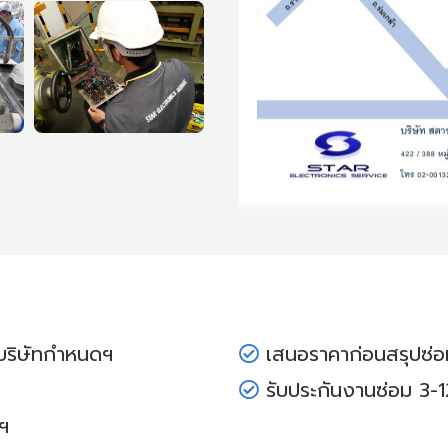
ี่บริษัทกำหนดฯ
เสนอราคาก่อนสรุปซ่
รับประกันงานซ่อม 3-
ฯ