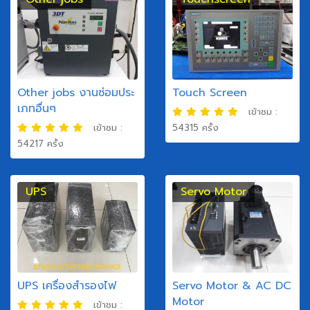
Other jobs งานซ่อมประ
Touch Screen
เภทอื่นๆ
เข้าชม :
เข้าชม :
54315 ครั้ง
54217 ครั้ง
UPS
Servo Motor
UPS เครื่องสำรองไฟ
Servo Motor & AC DC
Motor
เข้าชม :