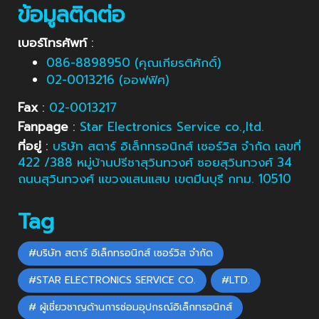
ข้อมูลติดต่อ
เบอร์โทรศัพท์
:
086-8898950 (คุณเกียรติศักดิ์)
02-0013216 (ออฟฟิศ)
Fax
:
02-0013217
Fanpage
:
Star Electronics Service co.,ltd.
ที่อยู่
:
บริษัท สตาร์ อิเล็กทรอนิกส์ เซอร์วิส จำกัด เลขที่
422 /388 หมู่บ้านปรีชาสุวินทวงศ์ ซอยสุวินทวงศ์ 34
ถนนสุวินทวงศ์ แขวงแสนแสบ เขตมีนบุรี กทม. 10510
Tag
#บริษัท สตาร์ อิเล็กทรอนิกส์ เซอร์วิส จำกัด
#STAR ELECTRONICS SERVICE CO.
#LTD.
# ผู้เชี่ยวชาญด้านการซ่อมอุปกรณ์อิเล็กทรอนิกส์