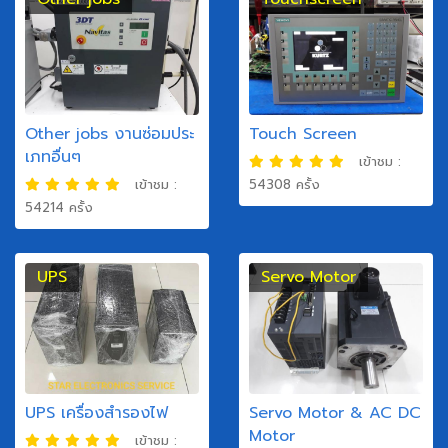
Other jobs งานซ่อมประ
Touch Screen
เภทอื่นๆ
เข้าชม :
เข้าชม :
54308 ครั้ง
54214 ครั้ง
UPS
Servo Motor
UPS เครื่องสำรองไฟ
Servo Motor & AC DC
Motor
เข้าชม :