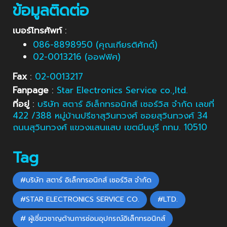
ข้อมูลติดต่อ
เบอร์โทรศัพท์
:
086-8898950 (คุณเกียรติศักดิ์)
02-0013216 (ออฟฟิศ)
Fax
:
02-0013217
Fanpage
:
Star Electronics Service co.,ltd.
ที่อยู่
:
บริษัท สตาร์ อิเล็กทรอนิกส์ เซอร์วิส จำกัด เลขที่
422 /388 หมู่บ้านปรีชาสุวินทวงศ์ ซอยสุวินทวงศ์ 34
ถนนสุวินทวงศ์ แขวงแสนแสบ เขตมีนบุรี กทม. 10510
Tag
#บริษัท สตาร์ อิเล็กทรอนิกส์ เซอร์วิส จำกัด
#STAR ELECTRONICS SERVICE CO.
#LTD.
# ผู้เชี่ยวชาญด้านการซ่อมอุปกรณ์อิเล็กทรอนิกส์