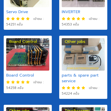
Servo Drive
INVERTER
เข้าชม :
เข้าชม :
54251 ครั้ง
54353 ครั้ง
Board Control
Other jobs
Board Control
parts & spare part
service
เข้าชม :
54258 ครั้ง
เข้าชม :
54224 ครั้ง
Other jobs
Touchscreen